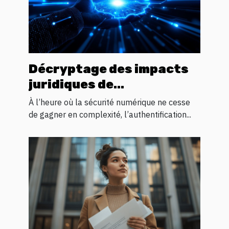
Décryptage des impacts
juridiques de
l'authentification
À l’heure où la sécurité numérique ne cesse
biométrique
de gagner en complexité, l’authentification...