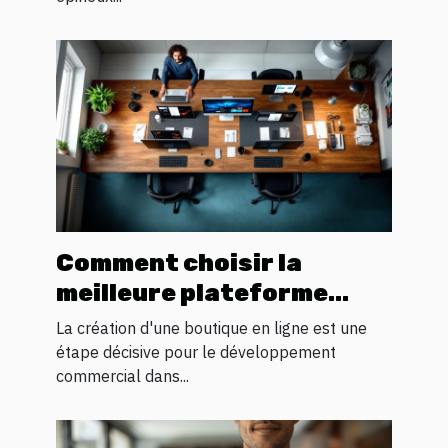
Comment choisir la
meilleure plateforme
pour votre boutique en
La création d'une boutique en ligne est une
ligne
étape décisive pour le développement
commercial dans...