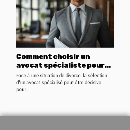
Comment choisir un
avocat spécialiste pour
votre processus de
Face à une situation de divorce, la sélection
divorce
d'un avocat spécialisé peut être décisive
pour...