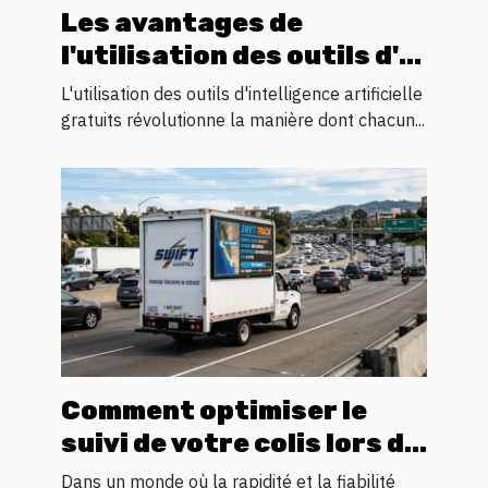
Les avantages de
l'utilisation des outils d'IA
gratuits pour l'innovation
L'utilisation des outils d'intelligence artificielle
personnelle
gratuits révolutionne la manière dont chacun...
Comment optimiser le
suivi de votre colis lors du
transit logistique ?
Dans un monde où la rapidité et la fiabilité