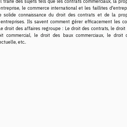
l traite des sujets tels que les contrats commerciaux, la pro
ntreprise, le commerce international et les faillites d'entrep
e solide connaissance du droit des contrats et de la prop
es entreprises. Ils savent comment gérer efficacement les con
e droit des affaires regroupe : Le droit des contrats, le droit
roit commercial, le droit des baux commerciaux, le droit 
ctuelle, etc..