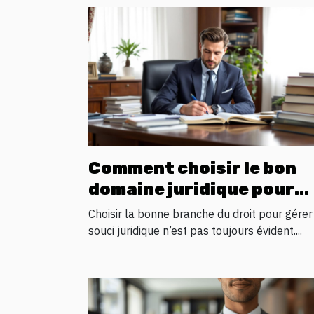
Comment choisir le bon
domaine juridique pour
votre problème
Choisir la bonne branche du droit pour gérer
souci juridique n’est pas toujours évident....