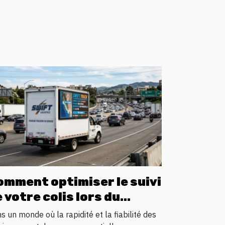
omment optimiser le suivi
 votre colis lors du
ansit logistique ?
s un monde où la rapidité et la fiabilité des