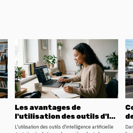
Les avantages de
C
l'utilisation des outils d'IA
de
gratuits pour l'innovation
tr
L'utilisation des outils d'intelligence artificielle
Dan