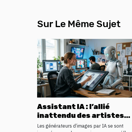
Sur Le Même Sujet
Assistant IA : l’allié
inattendu des artistes
numériques en quête
Les générateurs d’images par IA se sont