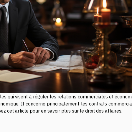
gles qui visent à réguler les relations commerciales et écono
économique. Il concerne principalement les contrats commercia
z cet article pour en savoir plus sur le droit des affaires.