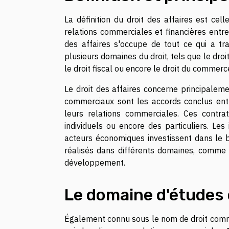
La définition du droit des affaires est cell
relations commerciales et financières entre
des affaires s'occupe de tout ce qui a tr
plusieurs domaines du droit, tels que le dro
le droit fiscal ou encore le droit du commerce
Le droit des affaires concerne principalem
commerciaux sont les accords conclus entre
leurs relations commerciales. Ces contra
individuels ou encore des particuliers. L
acteurs économiques investissent dans le b
réalisés dans différents domaines, comme l
développement.
Le domaine d'études d
Également connu sous le nom de droit commer