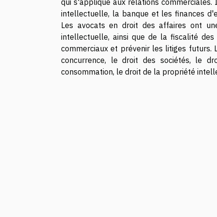
qui s'applique aux relations commerciales. I
intellectuelle, la banque et les finances d'e
Les avocats en droit des affaires ont un
intellectuelle, ainsi que de la fiscalité d
commerciaux et prévenir les litiges futurs. L
concurrence, le droit des sociétés, le d
consommation, le droit de la propriété intelle