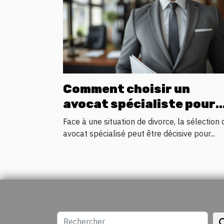
Comment choisir un
avocat spécialiste pour
votre processus de divor
Face à une situation de divorce, la sélection 
avocat spécialisé peut être décisive pour...