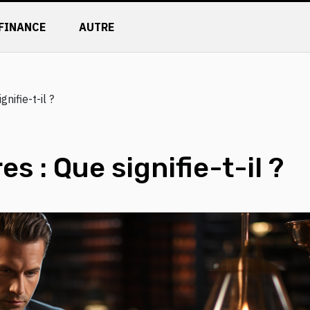
FINANCE
AUTRE
gnifie-t-il ?
es : Que signifie-t-il ?