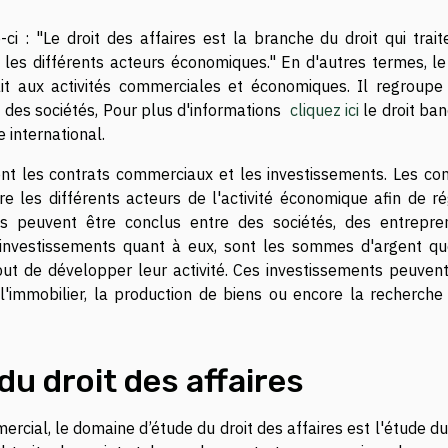
e-ci : "Le droit des affaires est la branche du droit qui trai
 les différents acteurs économiques." En d'autres termes, le 
ait aux activités commerciales et économiques. Il regroupe
it des sociétés, Pour plus d'informations
cliquez ici
le droit ban
 international.
ent les contrats commerciaux et les investissements. Les con
 les différents acteurs de l'activité économique afin de ré
ts peuvent être conclus entre des sociétés, des entrepre
es investissements quant à eux, sont les sommes d'argent qu
ut de développer leur activité. Ces investissements peuvent
'immobilier, la production de biens ou encore la recherche 
u droit des affaires
cial, le domaine d’étude du droit des affaires est l'étude du