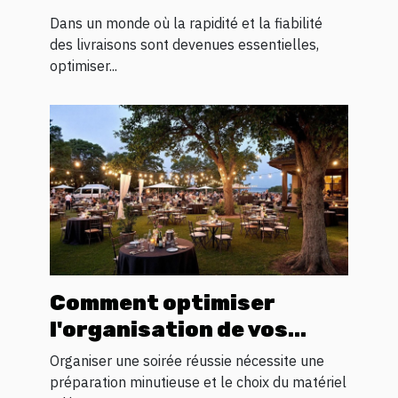
transit logistique ?
Dans un monde où la rapidité et la fiabilité
des livraisons sont devenues essentielles,
optimiser...
Comment optimiser
l'organisation de vos
soirées avec la location
Organiser une soirée réussie nécessite une
de matériel ?
préparation minutieuse et le choix du matériel