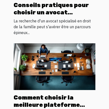
Conseils pratiques pour
choisir un avocat
spécialisé en droit
La recherche d'un avocat spécialisé en droit
familial
de la famille peut s'avérer être un parcours
épineux...
Comment choisir la
meilleure plateforme