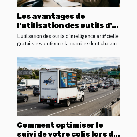
Les avantages de
l'utilisation des outils d'IA
gratuits pour l'innovation
L'utilisation des outils d'intelligence artificielle
personnelle
gratuits révolutionne la manière dont chacun...
Comment optimiser le
suivi de votre colis lors du