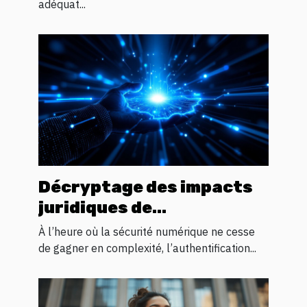
adéquat...
Décryptage des impacts
juridiques de
l'authentification
À l’heure où la sécurité numérique ne cesse
biométrique
de gagner en complexité, l’authentification...