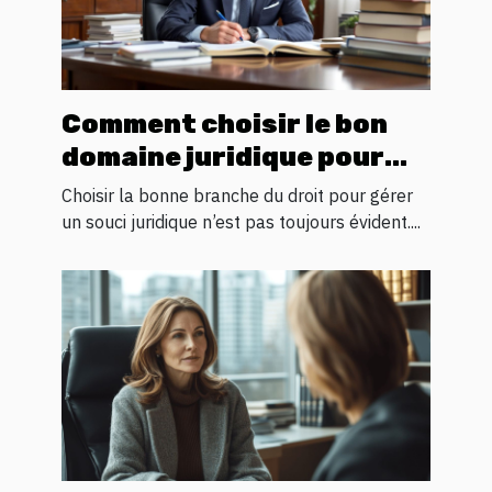
Comment choisir le bon
domaine juridique pour
votre problème
Choisir la bonne branche du droit pour gérer
un souci juridique n’est pas toujours évident....