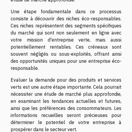
Une étape fondamentale dans ce processus
consiste à découvrir des niches éco-responsables.
Ces niches représentent des segments spécifiques
du marché qui sont non seulement en ligne avec
votre mission d'entreprise verte, mais aussi
potentiellement rentables. Ces créneaux sont
souvent négligés ou sous-exploités, offrant ainsi
des opportunités uniques pour une entreprise éco-
responsable.
Evaluer la demande pour des produits et services
verts est une autre étape importante. Cela pourrait
nécessiter une étude de marché plus approfondie,
en examinant les tendances actuelles et futures,
ainsi que les préférences des consommateurs. Les
informations recueillies seront précieuses pour
déterminer le potentiel de votre entreprise à
prospérer dans le secteur vert.