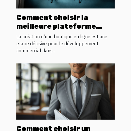
Comment choisir la
meilleure plateforme
pour votre boutique en
La création d'une boutique en ligne est une
ligne
étape décisive pour le développement
commercial dans...
Comment choisir un