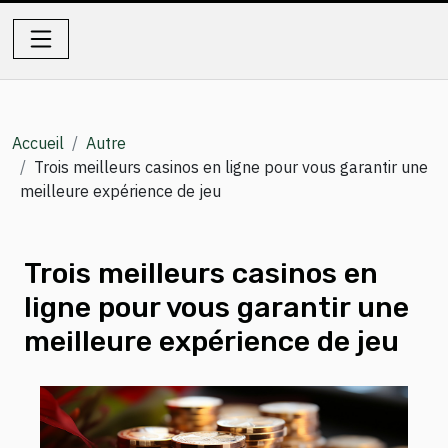
Accueil
Autre
Trois meilleurs casinos en ligne pour vous garantir une
meilleure expérience de jeu
Trois meilleurs casinos en
ligne pour vous garantir une
meilleure expérience de jeu