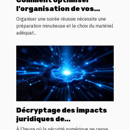
Comment optimiser
l'organisation de vos
soirées avec la location
Organiser une soirée réussie nécessite une
de matériel ?
préparation minutieuse et le choix du matériel
adéquat...
Décryptage des impacts
juridiques de
l'authentification
À l’heure où la sécurité numérique ne cesse