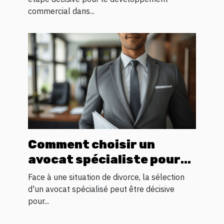
commercial dans...
Comment choisir un
avocat spécialiste pour
votre processus de
Face à une situation de divorce, la sélection
divorce
d'un avocat spécialisé peut être décisive
pour...