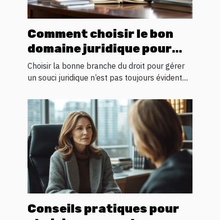
Comment choisir le bon
domaine juridique pour
votre problème
Choisir la bonne branche du droit pour gérer
un souci juridique n’est pas toujours évident....
Conseils pratiques pour