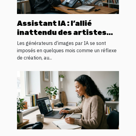
Assistant IA : l’allié
inattendu des artistes
numériques en quête
Les générateurs d’images par IA se sont
d’inspiration visuelle
imposés en quelques mois comme un réflexe
de création, au...