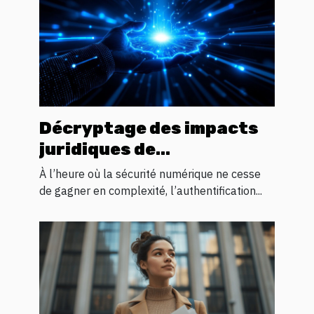
Décryptage des impacts
juridiques de
l'authentification
À l’heure où la sécurité numérique ne cesse
biométrique
de gagner en complexité, l’authentification...