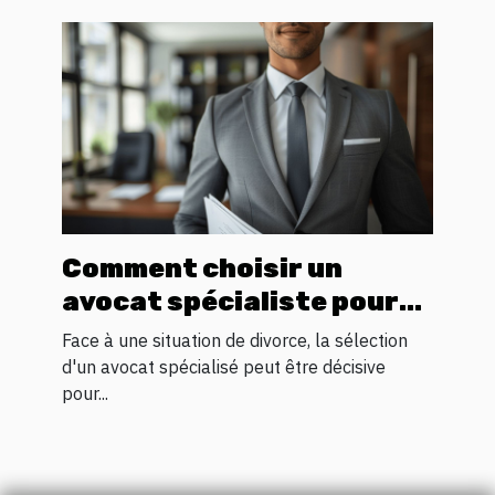
Comment choisir un
avocat spécialiste pour
votre processus de
Face à une situation de divorce, la sélection
divorce
d'un avocat spécialisé peut être décisive
pour...