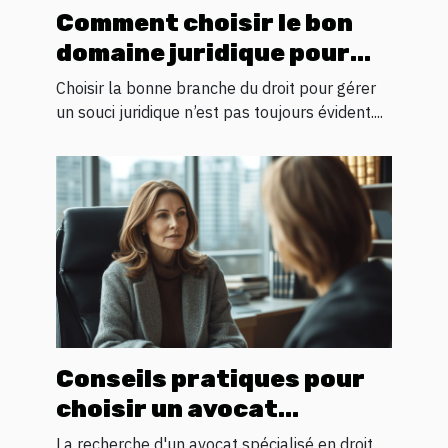
Comment choisir le bon
domaine juridique pour
votre problème
Choisir la bonne branche du droit pour gérer
un souci juridique n’est pas toujours évident....
Conseils pratiques pour
choisir un avocat
spécialisé en droit
La recherche d'un avocat spécialisé en droit