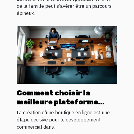
familial
de la famille peut s'avérer être un parcours
épineux...
Comment choisir la
meilleure plateforme
pour votre boutique en
La création d'une boutique en ligne est une
ligne
étape décisive pour le développement
commercial dans...