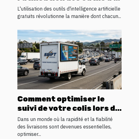
gratuits pour l'innovation
L'utilisation des outils d'intelligence artificielle
personnelle
gratuits révolutionne la manière dont chacun...
Comment optimiser le
suivi de votre colis lors du
transit logistique ?
Dans un monde où la rapidité et la fiabilité
des livraisons sont devenues essentielles,
optimiser...