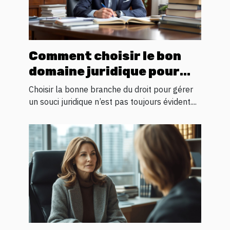
Comment choisir le bon
domaine juridique pour
votre problème
Choisir la bonne branche du droit pour gérer
un souci juridique n’est pas toujours évident....