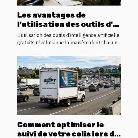
Les avantages de
l'utilisation des outils d'IA
gratuits pour l'innovation
L'utilisation des outils d'intelligence artificielle
personnelle
gratuits révolutionne la manière dont chacun...
Comment optimiser le
suivi de votre colis lors du