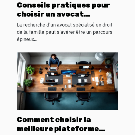
Conseils pratiques pour
choisir un avocat
spécialisé en droit
La recherche d'un avocat spécialisé en droit
familial
de la famille peut s'avérer être un parcours
épineux...
Comment choisir la
meilleure plateforme