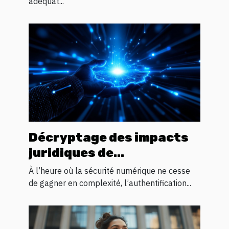
adéquat...
Décryptage des impacts
juridiques de
l'authentification
À l’heure où la sécurité numérique ne cesse
biométrique
de gagner en complexité, l’authentification...