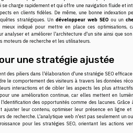
qui se charge rapidement et qui offre une navigation fluide et int
spects en clients fidèles. De même, une bonne indexation p
requêtes stratégiques. Un
développeur web SEO
ou un
ch
 mieux indiqué pour mettre en place ces optimisations, ca
analyser et améliorer l'architecture d'un site ainsi que son
es moteurs de recherche et les utilisateurs.
 pour une stratégie ajustée
nt des piliers dans l'élaboration d'une stratégie SEO efficac
dre le comportement des visiteurs à travers les données réco
urs interactions et de cibler les aspects les plus attractifs
 pour une amélioration continue, car elles mettent en lumièr
l'identification des opportunités comme des lacunes. Grâce 
 ajuster leur contenu, optimiser leur présence en ligne et a
rs de recherche. L'analytique web n'est pas seulement un out
roissance pour les stratégies SEO, orientant les actions ver