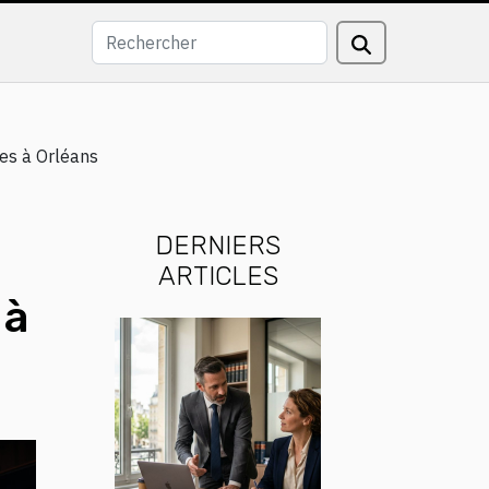
les à Orléans
DERNIERS
ARTICLES
 à