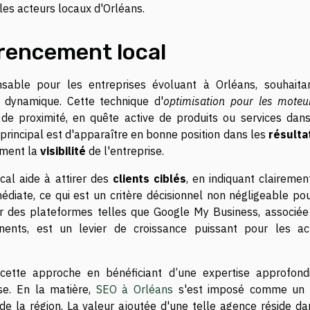
es acteurs locaux d'Orléans.
rencement local
nsable pour les entreprises évoluant à Orléans, souhaita
 dynamique. Cette technique d'
optimisation pour les moteu
e proximité, en quête active de produits ou services dans
 principal est d'apparaître en bonne position dans les
résulta
vement la
visibilité
de l'entreprise.
cal aide à attirer des
clients ciblés
, en indiquant clairemen
diate, ce qui est un critère décisionnel non négligeable pou
 des plateformes telles que Google My Business, associée
inents, est un levier de croissance puissant pour les ac
 cette approche en bénéficiant d’une expertise approfondi
se. En la matière,
SEO à Orléans
s'est imposé comme un 
de la région. La valeur ajoutée d'une telle agence réside da