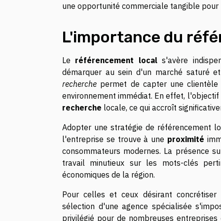
une opportunité commerciale tangible pour l
L'importance du réfé
Le
référencement local
s'avère indispe
démarquer au sein d'un marché saturé et
recherche
permet de capter une clientèle d
environnement immédiat. En effet, l'objectif
recherche
locale, ce qui accroît significati
Adopter une stratégie de référencement lo
l'entreprise se trouve à une
proximité
immé
consommateurs modernes. La présence sur
travail minutieux sur les mots-clés pert
économiques de la région.
Pour celles et ceux désirant concrétiser
sélection d'une agence spécialisée s'impo
privilégié pour de nombreuses entreprises 