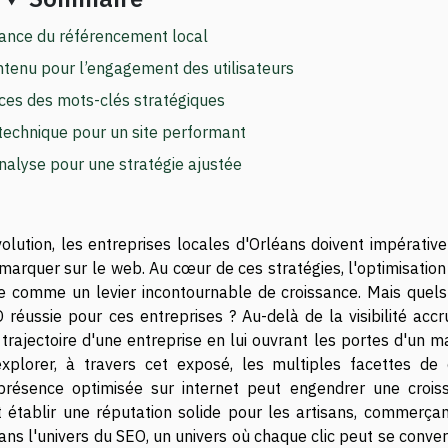
tance du référencement local
ntenu pour l’engagement des utilisateurs
ces des mots-clés stratégiques
technique pour un site performant
'analyse pour une stratégie ajustée
ution, les entreprises locales d'Orléans doivent impérativ
marquer sur le web. Au cœur de ces stratégies, l'optimisation
e comme un levier incontournable de croissance. Mais quels
réussie pour ces entreprises ? Au-delà de la visibilité accru
rajectoire d'une entreprise en lui ouvrant les portes d'un m
explorer, à travers cet exposé, les multiples facettes de 
résence optimisée sur internet peut engendrer une crois
 et établir une réputation solide pour les artisans, commerça
ns l'univers du SEO, un univers où chaque clic peut se conver