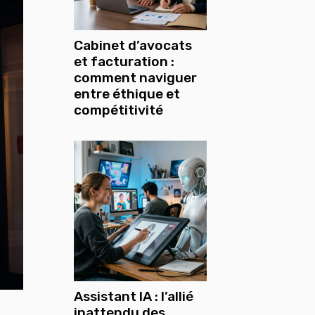
Cabinet d’avocats
et facturation :
comment naviguer
entre éthique et
compétitivité
Assistant IA : l’allié
inattendu des