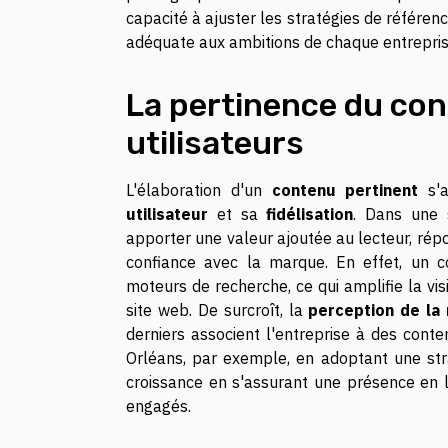
capacité à ajuster les stratégies de référen
adéquate aux ambitions de chaque entrepris
La pertinence du co
utilisateurs
L'élaboration d'un
contenu pertinent
s'a
utilisateur
et sa
fidélisation
. Dans une s
apporter une valeur ajoutée au lecteur, répo
confiance avec la marque. En effet, un c
moteurs de recherche, ce qui amplifie la visi
site web. De surcroît, la
perception de la
derniers associent l'entreprise à des conte
Orléans, par exemple, en adoptant une stra
croissance en s'assurant une présence en l
engagés.