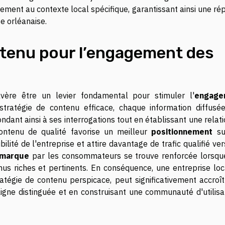
cement au contexte local spécifique, garantissant ainsi une r
e orléanaise.
ntenu pour l’engagement des
vère être un levier fondamental pour stimuler l'
engage
tratégie de contenu efficace, chaque information diffusée
ndant ainsi à ses interrogations tout en établissant une relat
ontenu de qualité favorise un meilleur
positionnement
su
bilité de l'entreprise et attire davantage de trafic qualifié ve
 marque
par les consommateurs se trouve renforcée lorsqu
nus riches et pertinents. En conséquence, une entreprise loc
tégie de contenu perspicace, peut significativement accroît
igne distinguée et en construisant une communauté d'utilisa