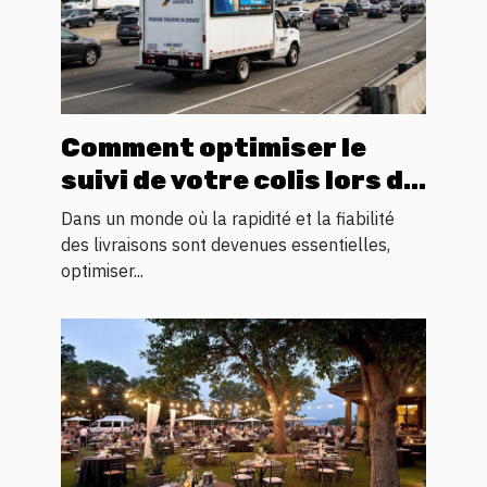
Comment optimiser le
suivi de votre colis lors du
transit logistique ?
Dans un monde où la rapidité et la fiabilité
des livraisons sont devenues essentielles,
optimiser...