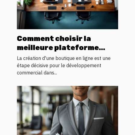
Comment choisir la
meilleure plateforme
pour votre boutique en
La création d'une boutique en ligne est une
ligne
étape décisive pour le développement
commercial dans...