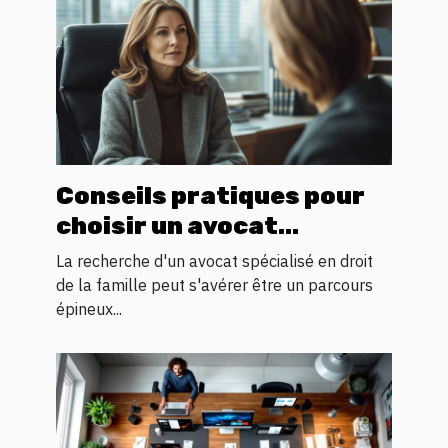
Conseils pratiques pour
choisir un avocat
spécialisé en droit
La recherche d'un avocat spécialisé en droit
familial
de la famille peut s'avérer être un parcours
épineux...