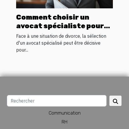
Comment choisir un
avocat spécialiste pour
votre processus de
Face à une situation de divorce, la sélection
divorce
d'un avocat spécialisé peut être décisive
pour...
Communication
RH