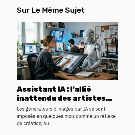
Sur Le Même Sujet
Assistant IA : l’allié
inattendu des artistes
numériques en quête
Les générateurs d’images par IA se sont
d’inspiration visuelle
imposés en quelques mois comme un réflexe
de création, au...