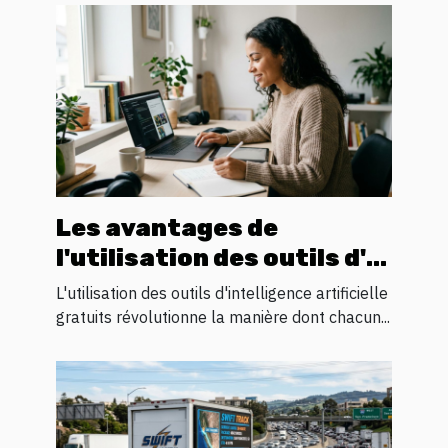
Les avantages de
l'utilisation des outils d'IA
gratuits pour l'innovation
L'utilisation des outils d'intelligence artificielle
personnelle
gratuits révolutionne la manière dont chacun...