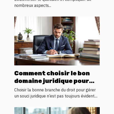
nombreux aspects...
Comment choisir le bon
domaine juridique pour
votre problème
Choisir la bonne branche du droit pour gérer
un souci juridique n’est pas toujours évident....