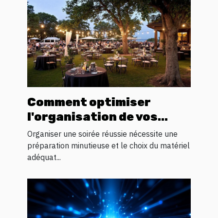
Comment optimiser
l'organisation de vos
soirées avec la location
Organiser une soirée réussie nécessite une
de matériel ?
préparation minutieuse et le choix du matériel
adéquat...