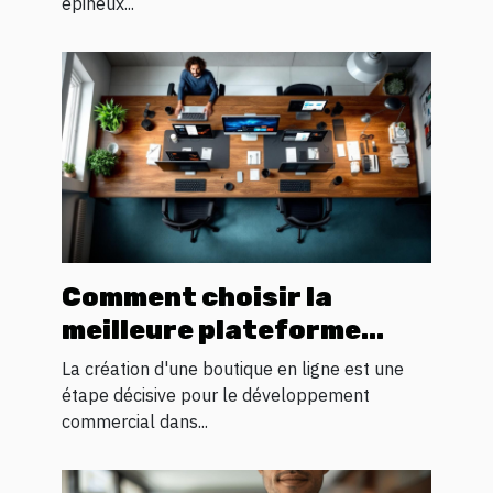
épineux...
Comment choisir la
meilleure plateforme
pour votre boutique en
La création d'une boutique en ligne est une
ligne
étape décisive pour le développement
commercial dans...