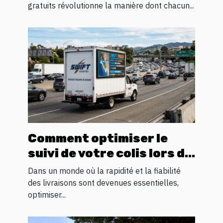
personnelle
gratuits révolutionne la manière dont chacun...
Comment optimiser le
suivi de votre colis lors du
transit logistique ?
Dans un monde où la rapidité et la fiabilité
des livraisons sont devenues essentielles,
optimiser...